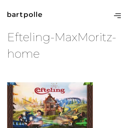
Efteling-MaxMoritz-
home